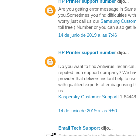
HP Printer support number
dijo...
Are you getting error message in Samsu
you.Sometimes you find difficulties with
worry just call us our
Samsung Custome
toll free ) Number or you can also get h
14 de junio de 2019 a las 7:46
HP Printer support number
dijo...
Do you want to find Antivirus Technical
reputed tech support company? We have
provider that delivers instant help to us
with qualified experts after diagnosing
us
Kaspersky Customer Supportt
1-844489
14 de junio de 2019 a las 9:50
Email Tech Support
dijo...