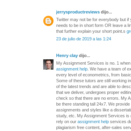
jerrysproductreviews
dijo...
Twitter may not be for everybody but if 
needs to be in short form OR leave a lin
that further explain your short point.s
gr
23 de julio de 2019 a las 1:24
Henry clay
dijo...
My Assignment Services is no. 1 when 
assignment help
. We have a team of exp
every level of econometrics, from bas
Some of these tutors are still working in
of the latest trends and are able to de
that we deliver, undergoes proper editi
check so that there are no errors. My 
be there standing tall 24x7. We provide 
assignments and styles like a dissertati
study, etc. My Assignment Services is r
rely on our
assignment help
services du
plagiarism free content, after-sales ser