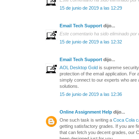
Este comentario ha sido eliminado por e
15 de junio de 2019 a las 12:29
Email Tech Support
dijo...
Este comentario ha sido eliminado por e
15 de junio de 2019 a las 12:32
Email Tech Support
dijo...
AOL Desktop Gold
is supreme security
protection of the email application. Fo
simply connect to our experts who are a
solutions.
15 de junio de 2019 a las 12:36
Online Assignment Help
dijo...
One such task is writing a
Coca Cola c
getting satisfactory grades. If you are f
that can fetch you decent grades, our 
been designed just for you.