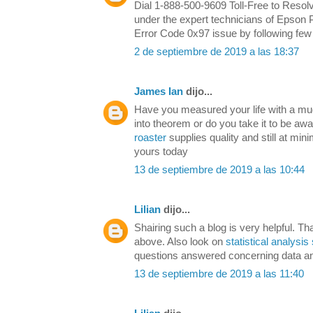
Dial 1-888-500-9609 Toll-Free to Reso
under the expert technicians of Epson 
Error Code 0x97 issue by following few
2 de septiembre de 2019 a las 18:37
James Ian
dijo...
Have you measured your life with a mug
into theorem or do you take it to be a
roaster
supplies quality and still at min
yours today
13 de septiembre de 2019 a las 10:44
Lilian
dijo...
Shairing such a blog is very helpful. Th
above. Also look on
statistical analysis
questions answered concerning data an
13 de septiembre de 2019 a las 11:40