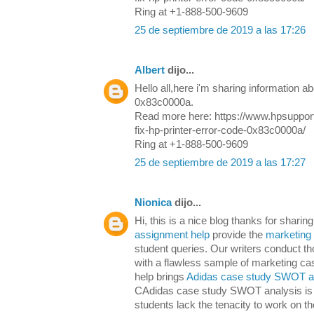
Ring at +1-888-500-9609
25 de septiembre de 2019 a las 17:26
Albert
dijo...
Hello all,here i'm sharing information 
0x83c0000a.
Read more here: https://www.hpsuppor
fix-hp-printer-error-code-0x83c0000a/
Ring at +1-888-500-9609
25 de septiembre de 2019 a las 17:27
Nionica
dijo...
Hi, this is a nice blog thanks for sharin
assignment help
provide the
marketing
student queries. Our writers conduct t
with a flawless sample of marketing c
help brings
Adidas case study SWOT a
CAdidas case study SWOT analysis is 
students lack the tenacity to work on the