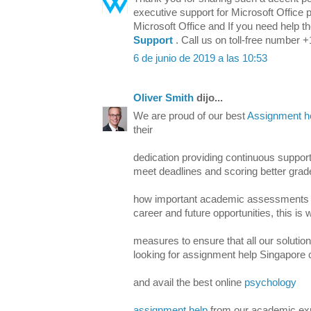
executive support for Microsoft Office p
Microsoft Office and If you need help t
Support
. Call us on toll-free number
6 de junio de 2019 a las 10:53
Oliver Smith
dijo...
We are proud of our best
Assignment h
their
dedication providing continuous suppor
meet deadlines and scoring better gra
how important academic assessments ar
career and future opportunities, this i
measures to ensure that all our solution
looking for assignment help Singapore
and avail the best online
psychology
assignment help
from our academic exp