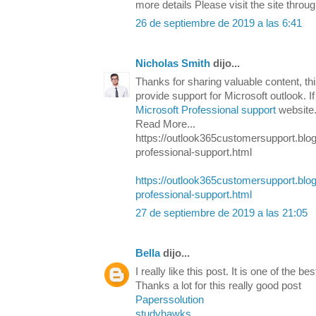
more details Please visit the site throug
26 de septiembre de 2019 a las 6:41
Nicholas Smith
dijo...
Thanks for sharing valuable content, th
provide support for Microsoft outlook. I
Microsoft Professional support
website
Read More...
https://outlook365customersupport.blo
professional-support.html
https://outlook365customersupport.blo
professional-support.html
27 de septiembre de 2019 a las 21:05
Bella
dijo...
I really like this post. It is one of the be
Thanks a lot for this really good post
Paperssolution
studyhawks