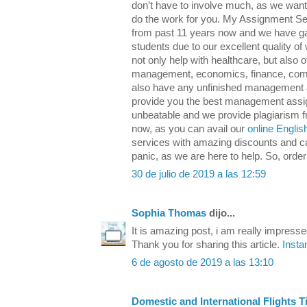
don’t have to involve much, as we want 
do the work for you. My Assignment Se
from past 11 years now and we have 
students due to our excellent quality 
not only help with healthcare, but also 
management, economics, finance, comput
also have any unfinished management 
provide you the best management assig
unbeatable and we provide plagiarism f
now, as you can avail our
online Englis
services with amazing discounts and c
panic, as we are here to help. So, orde
30 de julio de 2019 a las 12:59
Sophia Thomas
dijo...
It is amazing post, i am really impressed 
Thank you for sharing this article.
Insta
6 de agosto de 2019 a las 13:10
Domestic and International Flights T