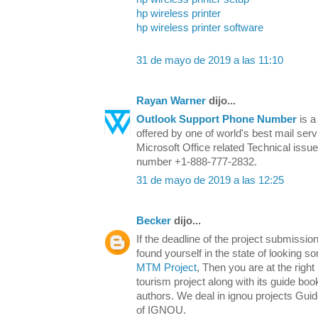
hp wireless printer
hp wireless printer software
31 de mayo de 2019 a las 11:10
Rayan Warner
dijo...
Outlook Support Phone Number
is a
offered by one of world's best mail serv
Microsoft Office related Technical issue
number +1-888-777-2832.
31 de mayo de 2019 a las 12:25
Becker
dijo...
If the deadline of the project submission
found yourself in the state of looking s
MTM Project
, Then you are at the righ
tourism project along with its guide bo
authors. We deal in ignou projects Gu
of IGNOU.