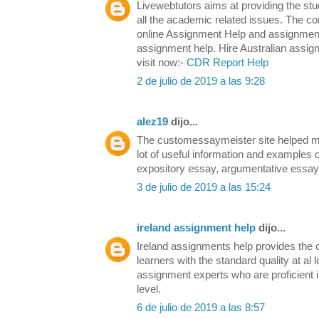
Livewebtutors aims at providing the stud
all the academic related issues. The c
online Assignment Help and assignment 
assignment help. Hire Australian assign
visit now:-
CDR Report Help
2 de julio de 2019 a las 9:28
alez19
dijo...
The customessaymeister site helped me
lot of useful information and examples 
expository essay, argumentative essa
3 de julio de 2019 a las 15:24
ireland assignment help
dijo...
Ireland assignments help provides the 
learners with the standard quality at al 
assignment experts who are proficient 
level.
6 de julio de 2019 a las 8:57