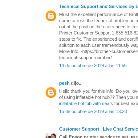
Technical Support and Services By 
Must the excellent performance of Bro
come across the technical problem in r
out of the position the users need to co
Printer Customer Support 1-855-516-829
steps to fix. The experienced and certif
solution to each user tremendously way
More Info: -https://brother-customerse
technical-support-number/
14 de octubre de 2019 a las 11:55
pesh
dijo...
Hello thank you for this info. Do you lov
of using inflatable hot hub?? Then you 
inflatable hot tub with seats
for best ex
15 de octubre de 2019 a las 13:20
Customer Support | Live Chat Servi
Call Epson printer service to set up y