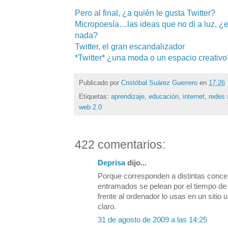
Pero al final, ¿a quién le gusta Twitter?
Micropoesía…las ideas que no di a luz, ¿
nada?
Twitter, el gran escandalizador
*Twitter* ¿una moda o un espacio creativo
Publicado por
Cristóbal Suárez Guerrero
en
17:26
Etiquetas:
aprendizaje
,
educación
,
internet
,
redes 
web 2.0
422 comentarios:
Deprisa
dijo...
Porque corresponden a distintas conce
entramados se pelean por el tiempo de 
frente al ordenador lo usas en un sitio 
claro.
31 de agosto de 2009 a las 14:25