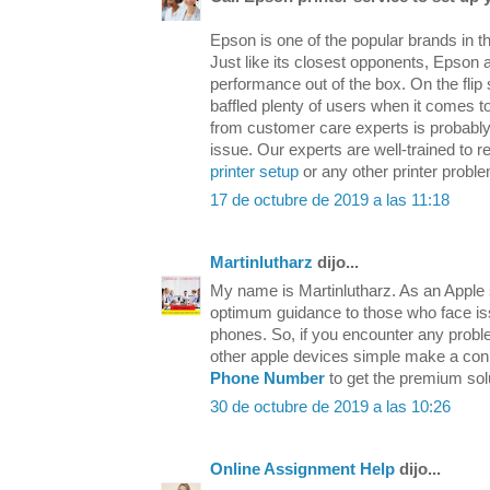
Epson is one of the popular brands in t
Just like its closest opponents, Epson a
performance out of the box. On the flip s
baffled plenty of users when it comes to 
from customer care experts is probably 
issue. Our experts are well-trained to 
printer setup
or any other printer probl
17 de octubre de 2019 a las 11:18
Martinlutharz
dijo...
My name is Martinlutharz. As an Apple 
optimum guidance to those who face iss
phones. So, if you encounter any probl
other apple devices simple make a conn
Phone Number
to get the premium solu
30 de octubre de 2019 a las 10:26
Online Assignment Help
dijo...