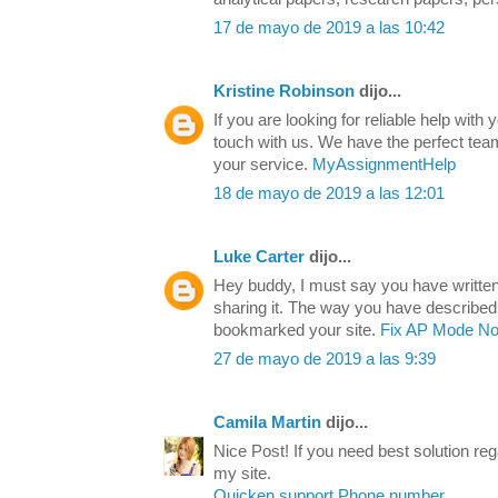
17 de mayo de 2019 a las 10:42
Kristine Robinson
dijo...
If you are looking for reliable help with 
touch with us. We have the perfect t
your service.
MyAssignmentHelp
18 de mayo de 2019 a las 12:01
Luke Carter
dijo...
Hey buddy, I must say you have written 
sharing it. The way you have described
bookmarked your site.
Fix AP Mode No
27 de mayo de 2019 a las 9:39
Camila Martin
dijo...
Nice Post! If you need best solution re
my site.
Quicken support Phone number