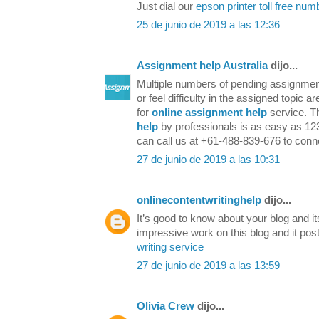
Just dial our
epson printer toll free num
25 de junio de 2019 a las 12:36
Assignment help Australia
dijo...
Multiple numbers of pending assignmen
or feel difficulty in the assigned topic
for
online assignment help
service. T
help
by professionals is as easy as 123
can call us at +61-488-839-676 to conne
27 de junio de 2019 a las 10:31
onlinecontentwritinghelp
dijo...
It’s good to know about your blog and i
impressive work on this blog and it pos
writing service
27 de junio de 2019 a las 13:59
Olivia Crew
dijo...