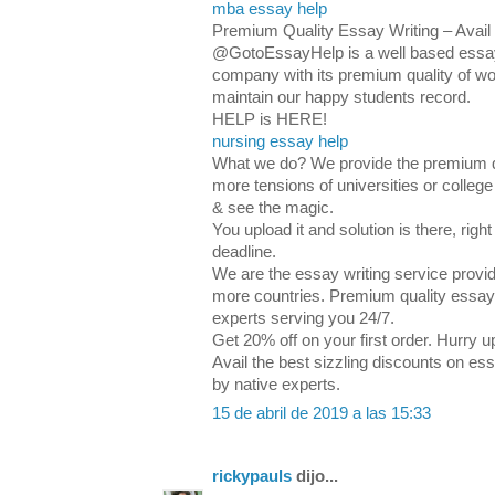
mba essay help
Premium Quality Essay Writing – Avail 
@GotoEssayHelp is a well based essay 
company with its premium quality of wo
maintain our happy students record.
HELP is HERE!
nursing essay help
What we do? We provide the premium qu
more tensions of universities or college
& see the magic.
You upload it and solution is there, righ
deadline.
We are the essay writing service prov
more countries. Premium quality essays
experts serving you 24/7.
Get 20% off on your first order. Hurry 
Avail the best sizzling discounts on es
by native experts.
15 de abril de 2019 a las 15:33
rickypauls
dijo...