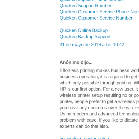
Quicken Support Number
Quicken Customer Service Phone Nu
Quicken Customer Service Number
Quicken Online Backup
Quicken Backup Support
31 de mayo de 2019 a las 10:42
Anónimo dijo...
Effortless printing makes business work
business operation, it is required to get
which only possible through printing. Wh
HP is our first option. For a new user, 
wireless printer setup resulting no or po
printer, people prefer to get a wireless p
you have any concerns over the wireless
Using modern and advanced technology, 
problem with ease. If you like to dictate
experts can do that also.
hp wireless printer setup