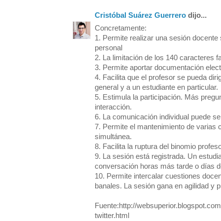
Cristóbal Suárez Guerrero
dijo...
Concretamente:
1. Permite realizar una sesión docente
personal
2. La limitación de los 140 caracteres f
3. Permite aportar documentación electr
4. Facilita que el profesor se pueda diri
general y a un estudiante en particular.
5. Estimula la participación. Más preg
interacción.
6. La comunicación individual puede ser
7. Permite el mantenimiento de varias
simultánea.
8. Facilita la ruptura del binomio profeso
9. La sesión está registrada. Un estudia
conversación horas más tarde o días 
10. Permite intercalar cuestiones doc
banales. La sesión gana en agilidad y 
Fuente:http://websuperior.blogspot.com
twitter.html