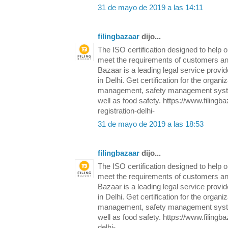
31 de mayo de 2019 a las 14:11
filingbazaar
dijo...
The ISO certification designed to help o
meet the requirements of customers and
Bazaar is a leading legal service provider
in Delhi. Get certification for the organiz
management, safety management syste
well as food safety. https://www.filin
registration-delhi-
31 de mayo de 2019 a las 18:53
filingbazaar
dijo...
The ISO certification designed to help o
meet the requirements of customers and
Bazaar is a leading legal service provider
in Delhi. Get certification for the organiz
management, safety management syste
well as food safety. https://www.filingba
delhi-