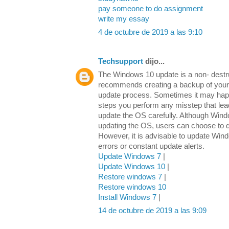
pay someone to do assignment
write my essay
4 de octubre de 2019 a las 9:10
Techsupport
dijo...
The Windows 10 update is a non- destru
recommends creating a backup of your 
update process. Sometimes it may happ
steps you perform any misstep that lea
update the OS carefully. Although Wind
updating the OS, users can choose to di
However, it is advisable to update Wind
errors or constant update alerts.
Update Windows 7
|
Update Windows 10
|
Restore windows 7
|
Restore windows 10
Install Windows 7
|
14 de octubre de 2019 a las 9:09