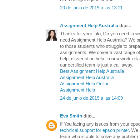
20 de junio de 2019 a las 13:11
Assignment Help Australia
dijo...
Thanks for your info, Do you need to wr
need Assignment Help Australia? We pr
to those students who struggle to prep
assignments. We cover a vast range of s
help, dissertation help, coursework-rela
our certified team is just a call away.
Best Assignment Help Australia
Assignment Help Australia
Assignment Help Online
Assignment Help
24 de junio de 2019 a las 14:09
Eva Smith
dijo...
If You facing any issues from your epson
technical support for epson printer
. We 
team who is able to solve any problem r