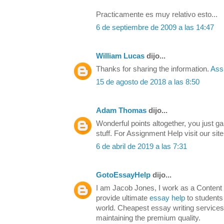
Practicamente es muy relativo esto...
6 de septiembre de 2009 a las 14:47
William Lucas
dijo...
Thanks for sharing the information.
Ass
15 de agosto de 2018 a las 8:50
Adam Thomas
dijo...
Wonderful points altogether, you just g
stuff. For Assignment Help visit our sit
6 de abril de 2019 a las 7:31
GotoEssayHelp
dijo...
I am Jacob Jones, I work as a Content
provide ultimate
essay help
to students
world. Cheapest essay writing services
maintaining the premium quality.