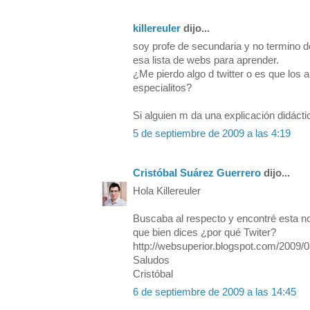
killereuler
dijo...
soy profe de secundaria y no termino de
esa lista de webs para aprender.
¿Me pierdo algo d twitter o es que los
especialitos?
Si alguien m da una explicación didáctic
5 de septiembre de 2009 a las 4:19
Cristóbal Suárez Guerrero
dijo...
Hola Killereuler
Buscaba al respecto y encontré esta n
que bien dices ¿por qué Twiter?
http://websuperior.blogspot.com/2009/03
Saludos
Cristóbal
6 de septiembre de 2009 a las 14:45