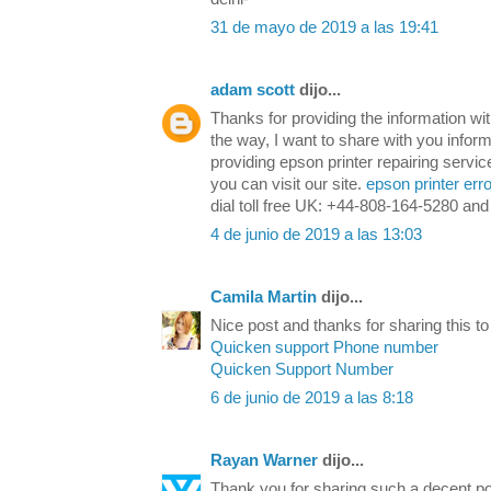
31 de mayo de 2019 a las 19:41
adam scott
dijo...
Thanks for providing the information wit
the way, I want to share with you infor
providing epson printer repairing servi
you can visit our site.
epson printer err
dial toll free UK: +44-808-164-5280 a
4 de junio de 2019 a las 13:03
Camila Martin
dijo...
Nice post and thanks for sharing this to
Quicken support Phone number
Quicken Support Number
6 de junio de 2019 a las 8:18
Rayan Warner
dijo...
Thank you for sharing such a decent po