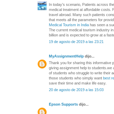
In today’s scenario, Patients across the
medical treatment at affordable costs. F
travel abroad. Many such patients consi
that meets all the parameters for provid
Medical Tourism in India
has seen a sud
The current medical tourism industry in
billion and is expected to grow at a faste
19 de agosto de 2019 a las 23:21
MyAssignmentHelp
dijo...
Thank you for sharing this informative p
giving assignment help to students.we 
of students who struggle to write their
those students who simply want
best r
save their time and make life easy.
20 de agosto de 2019 a las 15:03
Epson Supports
dijo...